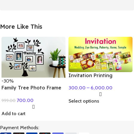
More Like This
Invitation Printing
-30%
Family Tree Photo Frame
300.00
–
6,000.00
Collage Set of 8
700.00
999.00
Select options
Add to cart
Payment Methods: