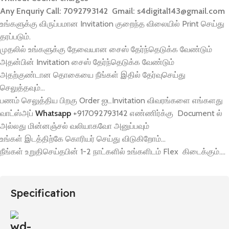
Any Enquriy Call: 7092793142
Gmail: s4digital143@gmail.com
உங்களுக்கு விருப்பமான Invitation குறைந்த விலையில் Print செய்து
தரப்படும்.
முதலில் உங்களுக்கு தேவையான சைஸ் தேர்ந்தெடுக்க வேண்டும்
அதன்பின் Invitation சைஸ் தேர்ந்தெடுக்க வேண்டும்
அதற்குண்டான தொகையை நீங்கள் இதில் தேர்வுசெய்து
செலுத்தவும்…
பணம் செலுத்திய பிறகு Order ஐடInvitation விவரங்களை எங்களது
வாட்ஸ்அப்
Whatsapp
+917092793142 எண்ணிர்க்கு Document ல்
அல்லது மின்னஞ்சல் வலியாகவோ அனுப்பவும்
உங்கள் இடத்திற்கே கொரியர் செய்து விடுகிறோம்…
நீங்கள் உறுதிசெய்தபின் 1-2 நாட்களில் உங்களிடம் Flex கிடைக்கும்….
Specification