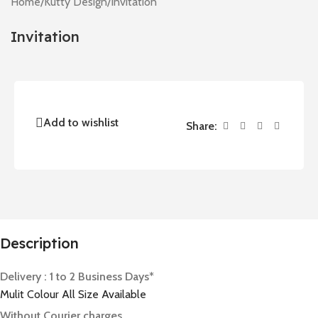
Home
/
Kutty Design
/
Invitation
Invitation
Add to wishlist
Share:
Description
Delivery : 1 to 2 Business Days*
Mulit Colour All Size Available
Without Courier charges