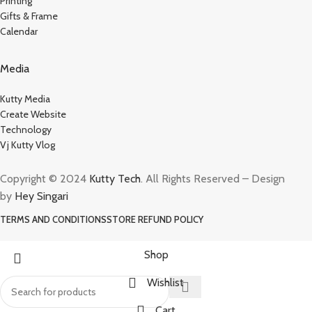
Printing
Gifts & Frame
Calendar
Media
Kutty Media
Create Website
Technology
Vj Kutty Vlog
Copyright © 2024
Kutty Tech
. All Rights Reserved – Design
by
Hey Singari
TERMS AND CONDITIONS
STORE REFUND POLICY
Shop
Wishlist
Cart