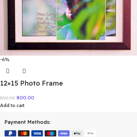
-6%
12×15 Photo Frame
800.00
850.00
Add to cart
Payment Methods: