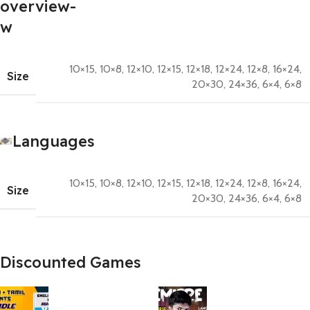
10×15
,
10×8
,
12×10
,
12×15
,
12×18
,
12×24
,
12×8
,
16×24
,
Size
20×30
,
24×36
,
6×4
,
6×8
Languages
10×15
,
10×8
,
12×10
,
12×15
,
12×18
,
12×24
,
12×8
,
16×24
,
Size
20×30
,
24×36
,
6×4
,
6×8
Discounted Games