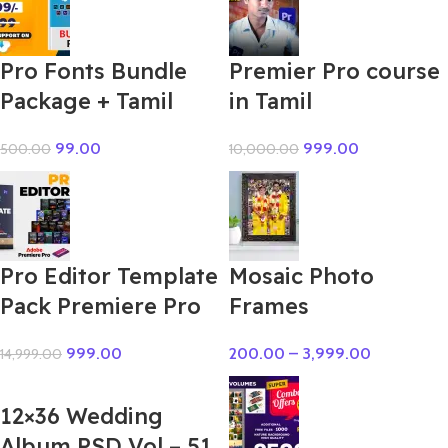
Pro Fonts Bundle
Premier Pro course
Package + Tamil
in Tamil
99.00
999.00
500.00
10,000.00
Pro Editor Template
Mosaic Photo
Pack Premiere Pro
Frames
999.00
200.00
–
3,999.00
14,999.00
12×36 Wedding
Album PSD Vol – 51