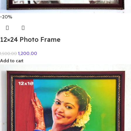
-20%
12×24 Photo Frame
1,200.00
1,500.00
Add to cart