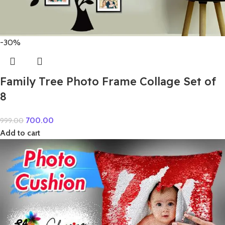
-30%
Family Tree Photo Frame Collage Set of
8
700.00
999.00
Add to cart