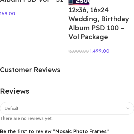
12×36, 16×24
169.00
Wedding, Birthday
Album PSD 100 –
Vol Package
1,499.00
15,000.00
Customer Reviews
Reviews
There are no reviews yet.
Be the first to review “Mosaic Photo Frames”