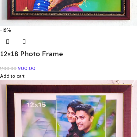
-18%
12×18 Photo Frame
900.00
1,100.00
Add to cart