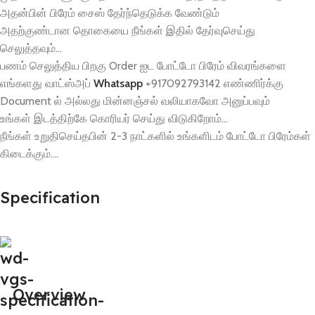
அதன்பின் பிரேம் சைஸ் தேர்ந்தெடுக்க வேண்டும்
அதற்குண்டான தொகையை நீங்கள் இதில் தேர்வுசெய்து
செலுத்தவும்…
பணம் செலுத்திய பிறகு Order ஐட போட்டோ பிரேம் விவரங்களை
எங்களது வாட்ஸ்அப்
Whatsapp
+917092793142 எண்ணிர்க்கு
Document ல் அல்லது மின்னஞ்சல் வலியாகவோ அனுப்பவும்
உங்கள் இடத்திற்கே கொரியர் செய்து விடுகிறோம்…
நீங்கள் உறுதிசெய்தபின் 2-3 நாட்களில் உங்களிடம் போட்டோ பிரேம்கள்
கிடைக்கும்….
Specification
Overview