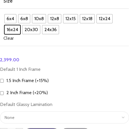
Size
6x4
6x8
10x8
12x8
12x15
12x18
12x24
16x24
20x30
24x36
Clear
2,399.00
Default 1 Inch Frame
1.5 Inch Frame (+15%)
2 Inch Frame (+20%)
Default Glassy Lamination