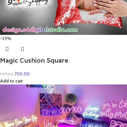
-25%
Magic Cushion Square
750.00
999.00
Add to cart